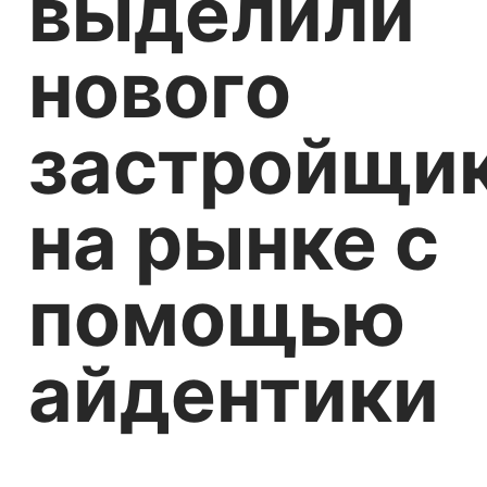
выделили
нового
застройщи
на рынке с
помощью
айдентики