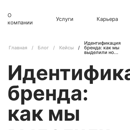
О
Услуги
Карьера
компании
Идентификация
Главная
Блог
Кейсы
бренда: как мы
выделили но...
Идентифик
бренда:
как мы