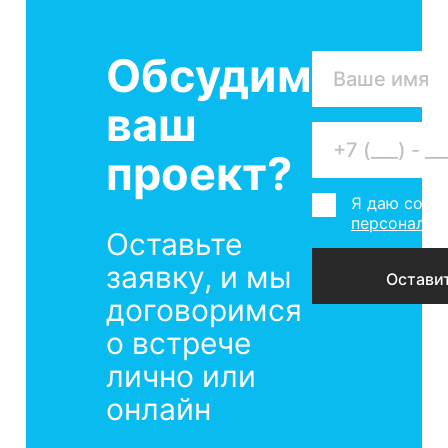
Обсудим
ваш
проект?
Я даю согла
персональн
Оставьте
заявку, и мы
договоримся
о встрече
лично или
онлайн