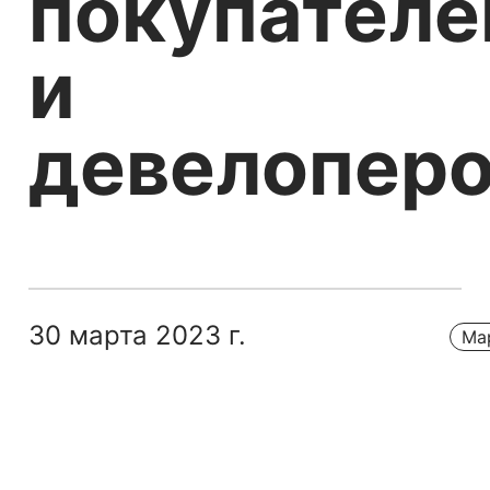
покупателе
и
девелопер
30 марта 2023 г.
Ма