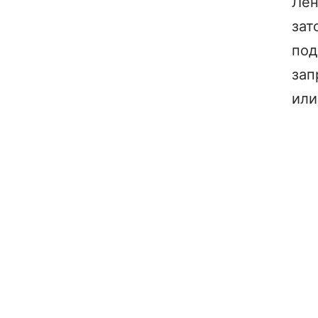
Лен
зат
под
зап
или