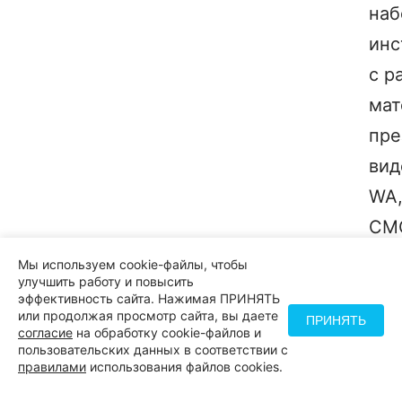
наб
инс
с р
мат
пре
вид
WA
СМС
рас
Мы используем cookie-файлы, чтобы
улучшить работу и повысить
эффективность сайта. Нажимая ПРИНЯТЬ
или продолжая просмотр сайта, вы даете
ПРИНЯТЬ
согласие
на обработку cookie-файлов и
пользовательских данных в соответствии с
правилами
использования файлов cookies.