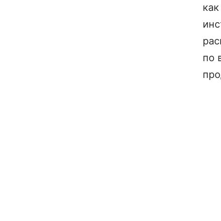
как
инс
рас
по 
про