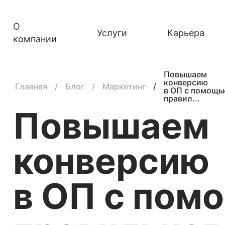
О
Услуги
Карьера
компании
Повышаем
конверсию
Главная
Блог
Маркетинг
в ОП с помощь
правил...
Повышаем
конверсию
в ОП с пом